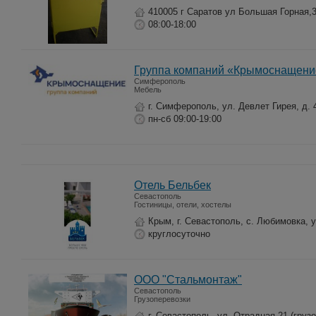
410005 г Саратов ул Большая Горная,
08:00-18:00
Группа компаний «Крымоснащени
Симферополь
Мебель
г. Симферополь, ул. Девлет Гирея, д. 
пн-сб 09:00-19:00
Отель Бельбек
Севастополь
Гостиницы, отели, хостелы
Крым, г. Севастополь, с. Любимовка, у
круглосуточно
ООО "Стальмонтаж"
Севастополь
Грузоперевозки
г. Севастополь, ул. Отрадная 21 (груз