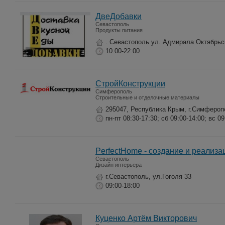
ДвеДобавки
Севастополь
Продукты питания
. Севастополь ул. Адмирала Октябрьс
10:00-22:00
СтройКонструкции
Симферополь
Строительные и отделочные материалы
295047, Республика Крым, г.Симферопо
пн-пт 08:30-17:30; сб 09:00-14:00; вс 09
PerfectHome - создание и реализа
Севастополь
Дизайн интерьера
г.Севастополь, ул.Гоголя 33
09:00-18:00
Куценко Артём Викторович