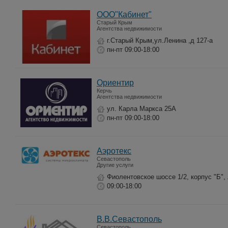
ООО"Кабинет"
Старый Крым
Агентства недвижимости
г.Старый Крым,ул.Ленина ,д 127-а
пн-пт 09:00-18:00
Ориентир
Керчь
Агентства недвижимости
ул. Карла Маркса 25А
пн-пт 09:00-18:00
Аэротекс
Севастополь
Другие услуги
Фиолентовское шоссе 1/2, корпус "Б", 
09:00-18:00
В.В.Севастополь
Севастополь