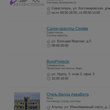
Системы безопасности
Севастополь, ул. Костомаровская, до
пн-пт 09:00-18:00; сб 09:00-14:00
Салон красоты Селфи
Севастополь
Салоны красоты
ул. Большая Морская, д.5
09:00-20:00
BuroProjects
Симферополь
Проектные институты, бюро
ул. Нурлу, 3, этаж 2, офис 3
10:00-18:00
Отель Вилла АкваВита
Ялта
Гостиницы, отели, хостелы
Алупка, ул. Южнобережный спуск, д. 3