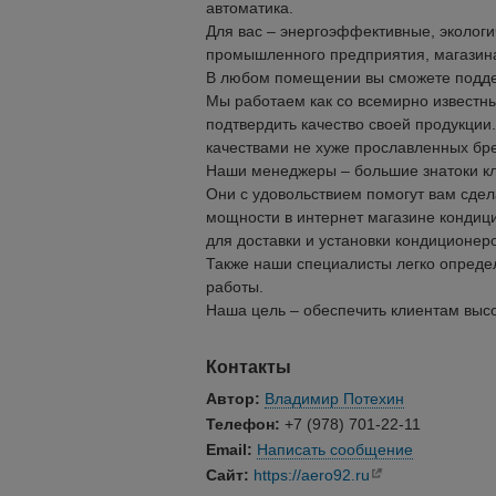
автоматика.
Для вас – энергоэффективные, эколог
промышленного предприятия, магазина
В любом помещении вы сможете подде
Мы работаем как со всемирно известн
подтвердить качество своей продукци
качествами не хуже прославленных бр
Наши менеджеры – большие знатоки кл
Они с удовольствием помогут вам сде
мощности в интернет магазине кондиц
для доставки и установки кондиционеро
Также наши специалисты легко опреде
работы.
Наша цель – обеспечить клиентам высо
Контакты
Автор:
Владимир Потехин
Телефон:
+7 (978) 701-22-11
Email:
Написать сообщение
Сайт:
https://aero92.ru