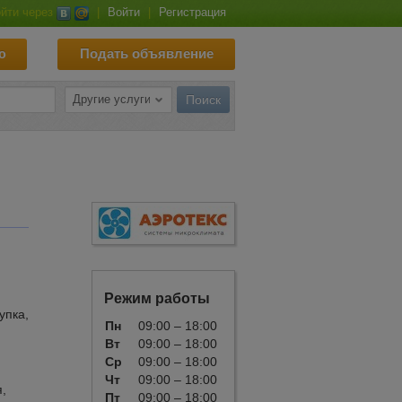
йти через
|
Войти
|
Регистрация
ю
Подать объявление
Режим работы
упка,
Пн
09:00 – 18:00
Вт
09:00 – 18:00
Ср
09:00 – 18:00
Чт
09:00 – 18:00
,
Пт
09:00 – 18:00