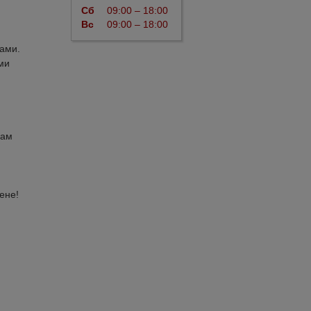
Сб
09:00 – 18:00
Вс
09:00 – 18:00
ами.
ми
дам
ене!