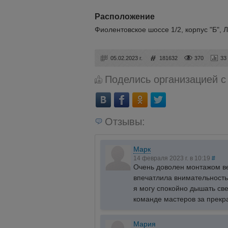
Расположение
Фиолентовское шоссе 1/2, корпус "Б", Л
05.02.2023 г.
181632
370
33
Поделись организацией с
Отзывы:
Марк
14 февраля 2023 г. в 10:19
#
Очень доволен монтажом ве
впечатлила внимательность
я могу спокойно дышать св
команде мастеров за прекр
Мария