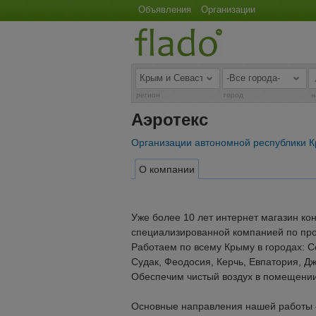
Объявления
Организации
регион
город
н
Аэротекс
Организации автономной республики 
О компании
Уже более 10 лет интернет магазин к
специализированной компанией по про
Работаем по всему Крыму в городах: С
Судак, Феодосия, Керчь, Евпатория, Д
Обеспечим чистый воздух в помещении
Основные направления нашей работы –