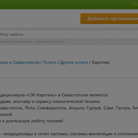
Во
Добавить организаци
азвание организации, сфера деятельности
Крым и Севастополя
/
Услуги
/
Другие услуги
/ Аэротекс
ондиционеров «СМ Аэротекс» в Севастополе является
даже, монтажу и сервису климатической техники.
евастополь, Ялта, Симферополь, Алушта, Гурзуф, Саки, Гаспра, Ал
жанкой.
 и длительную работу техники!
 кондиционеры и сплит системы, системы вентиляции и отопления