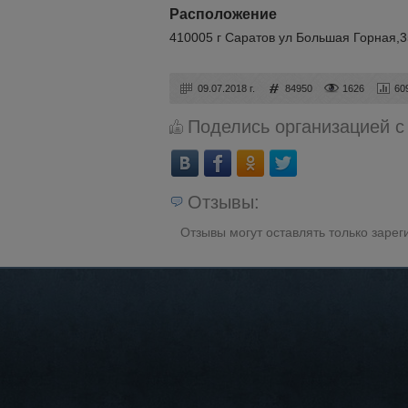
Расположение
410005 г Саратов ул Большая Горная,
09.07.2018 г.
84950
1626
60
Поделись организацией с
Отзывы:
Отзывы могут оставлять только заре