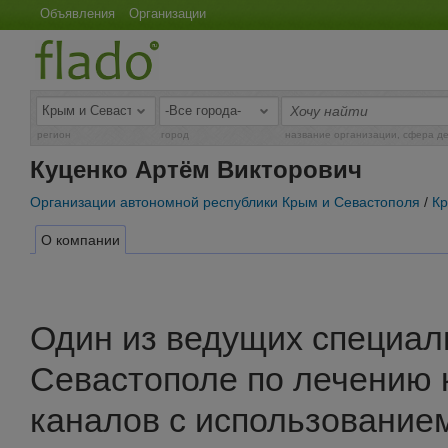
Объявления
Организации
регион
город
название организации, сфера д
Куценко Артём Викторович
Организации автономной республики Крым и Севастополя
/
Кр
О компании
Один из ведущих специали
Севастополе по лечению 
каналов с использование