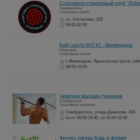
Спортивно-стрелковый клуб "Дубр
Симферополь
Стрелковые клубы
ул. Беспалова, 103
09:00-20:00
Кайт центр IKO К1 - Межводное
Евпатория
Спортивные школы
с.Межводное, Ярылгачская бухта, кайт
09:00-19:00
Чемпион магазин турников
Симферополь
Спортивные магазины
Симферополь, улица Данилова, 43А
пн-пт 09:00-19:00; сб 10:00-15:00
Фитнес лагерь Будь в форме