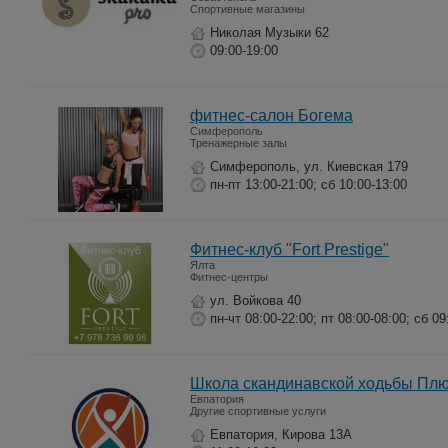
Спортивные магазины
Николая Музыки 62
09:00-19:00
фитнес-салон Богема
Симферополь
Тренажерные залы
Симферополь, ул. Киевская 179
пн-пт 13:00-21:00; сб 10:00-13:00
Фитнес-клуб "Fort Prestige"
Ялта
Фитнес-центры
ул. Войкова 40
пн-чт 08:00-22:00; пт 08:00-08:00; сб 09
Школа скандинавской ходьбы Пл
Евпатория
Другие спортивные услуги
Евпатория, Кирова 13А