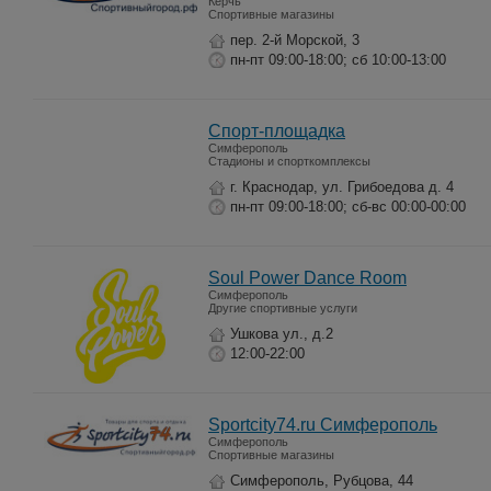
Керчь
Спортивные магазины
пер. 2-й Морской, 3
пн-пт 09:00-18:00; сб 10:00-13:00
Спорт-площадка
Симферополь
Стадионы и спорткомплексы
г. Краснодар, ул. Грибоедова д. 4
пн-пт 09:00-18:00; сб-вс 00:00-00:00
Soul Power Dance Room
Симферополь
Другие спортивные услуги
Ушкова ул., д.2
12:00-22:00
Sportcity74.ru Симферополь
Симферополь
Спортивные магазины
Симферополь, Рубцова, 44