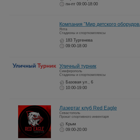
пн-пт 09:00-18:00
Компания "Мир детского оборудов
Ялта
Стадионы и спорткомплексы
183 Тургенева
09:00-18:00
Уличный турник
Симферополь
Стадионы и спорткомплексы
Базовая ул., 6
10:00-19:00
Лазертаг клуб Red Eagle
Севастополь
Прокат спортивного инвентаря
Крым
09:00-20:00