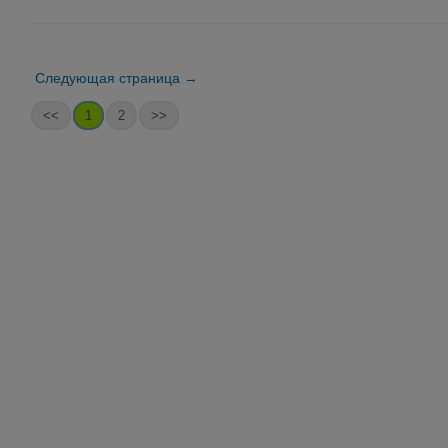
Следующая страница →
<<
1
2
>>