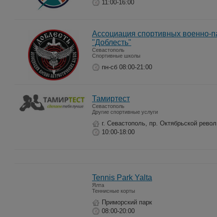
11:00-16:00
Ассоциация спортивных военно-п
"Доблесть"
Севастополь
Спортивные школы
пн-сб 08:00-21:00
Тамиртест
Севастополь
Другие спортивные услуги
г. Севастополь, пр. Октябрьской рево
10:00-18:00
Tennis Park Yalta
Ялта
Теннисные корты
Приморский парк
08:00-20:00