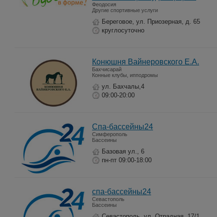
Феодосия
Другие спортивные услуги
Береговое, ул. Приозерная, д. 65
круглосуточно
Конюшня Вайнеровского Е.А.
Бахчисарай
Конные клубы, ипподромы
ул. Бахчалы,4
09:00-20:00
Спа-бассейны24
Симферополь
Бассеины
Базовая ул., 6
пн-пт 09:00-18:00
спа-бассейны24
Севастополь
Бассеины
Севастополь, ул. Отрадная, 17/1