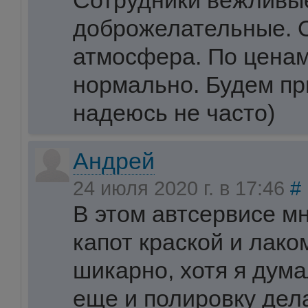
Сотрудники вежливы
доброжелательные. 
атмосфера. По ценам
нормально. Будем пр
надеюсь не часто)
Андрей
24 июля 2020 г. в 17:46
#
В этом автсервисе м
капот краской и лако
шикарно, хотя я дума
еще и полировку дела