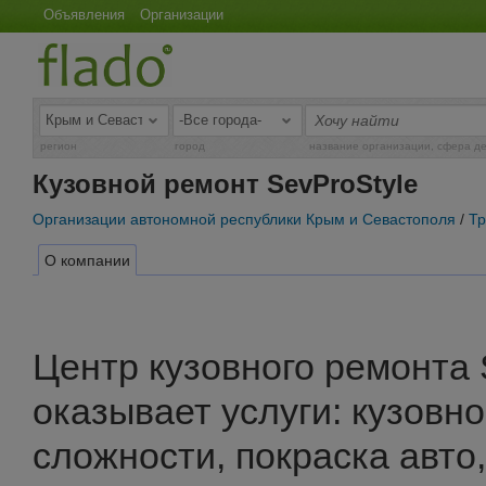
Объявления
Организации
регион
город
название организации, сфера д
Кузовной ремонт SevProStyle
Организации автономной республики Крым и Севастополя
/
Тр
О компании
Центр кузовного ремонта 
оказывает услуги: кузовн
сложности, покраска авто,