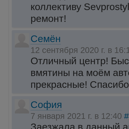
коллективу Sevprosty
ремонт!
Семён
12 сентября 2020 г. в 16
Отличный центр! Быс
вмятины на моём авт
прекрасные! Спасибо
София
7 января 2021 г. в 12:40
#
Заезжала в данный а