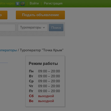
йти через
|
Войти
|
Регистрация
ю
Подать объявление
операторы
/ Туроператор "Точка Крым"
Режим работы
Пн
09:00 – 20:00
Вт
09:00 – 20:00
Ср
09:00 – 20:00
Чт
09:00 – 20:00
Пт
09:00 – 20:00
Сб
выходной
Вс
выходной