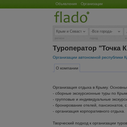
Объявления
Организации
регион
город
н
Туроператор "Точка 
Организации автономной республики 
О компании
Организация отдыха в Крыму. Основные
- сборные экскурсионные туры по Кры
- групповые и индивидуальные экскурс
- бронирование отелей, пансионатов, 
- организация корпоративного отдыха.
Творческий подход к организации туров