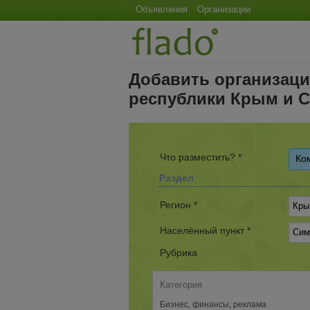
Объявления
Организации
Добавить организац
республики Крым и 
Что разместить? *
Ко
Раздел
Регион *
Населённый пункт *
Рубрика
Категория
Бизнес, финансы, реклама