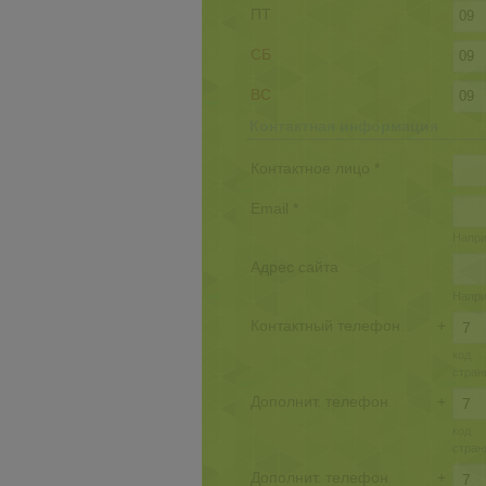
ПТ
СБ
ВС
Контактная информация
Контактное лицо *
Email *
Напри
Адрес сайта
Наприм
Контактный телефон
+
код
стран
Дополнит. телефон
+
код
стран
Дополнит. телефон
+