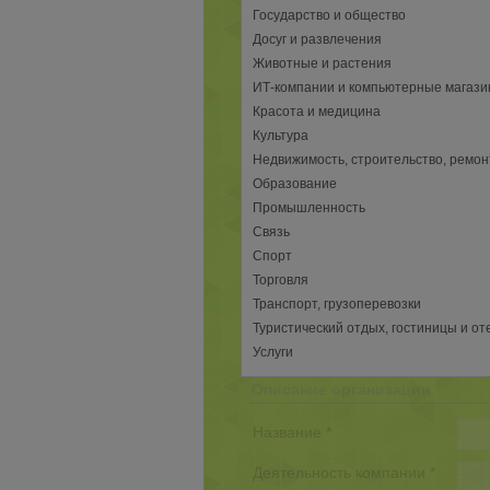
Государство и общество
Досуг и развлечения
Животные и растения
ИТ-компании и компьютерные магаз
Красота и медицина
Культура
Недвижимость, строительство, ремон
Образование
Промышленность
Связь
Спорт
Торговля
Транспорт, грузоперевозки
Туристический отдых, гостиницы и от
Услуги
Описание организации
Название *
Деятельность компании *