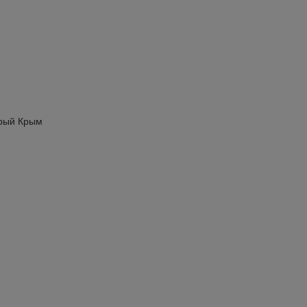
арый Крым