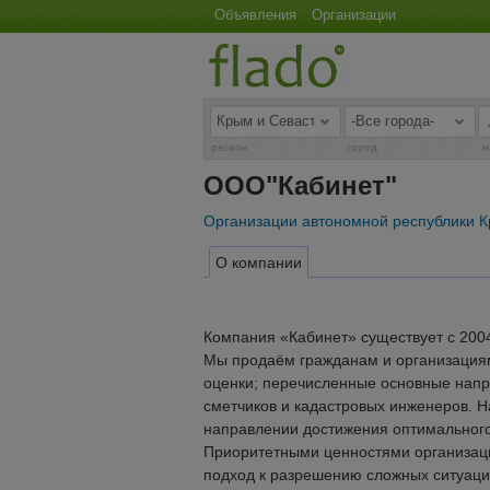
Объявления
Организации
регион
город
н
ООО"Кабинет"
Организации автономной республики 
О компании
Компания «Кабинет» существует с 2004
Мы продаём гражданам и организациям
оценки; перечисленные основные напр
сметчиков и кадастровых инженеров. На
направлении достижения оптимального
Приоритетными ценностями организаци
подход к разрешению сложных ситуаци