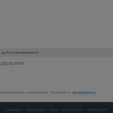
Агентства недвижимости
 друзьями!
гистрированные пользователи. Пожалуйста,
авторизуйтесь
.
Соглашение
|
Обратная связь
|
Статьи
|
Платные услуги
|
Способы оплаты