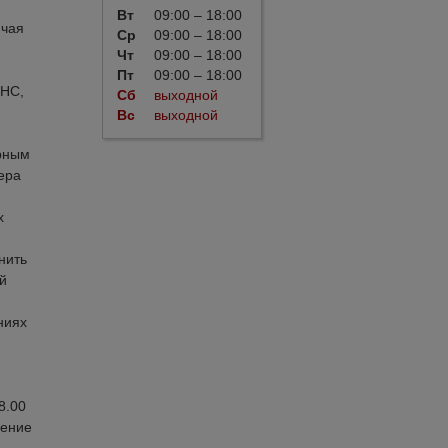
Вт
09:00 – 18:00
ючая
Ср
09:00 – 18:00
Чт
09:00 – 18:00
Пт
09:00 – 18:00
ФНС,
Сб
выходной
Вс
выходной
рным
ера
х
нить
й
ниях
8.00
ление