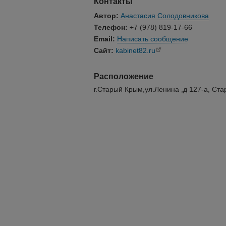
Контакты
Автор:
Анастасия Солодовникова
Телефон:
+7 (978) 819-17-66
Email:
Написать сообщение
Сайт:
kabinet82.ru
Расположение
г.Старый Крым,ул.Ленина ,д 127-а, Ст