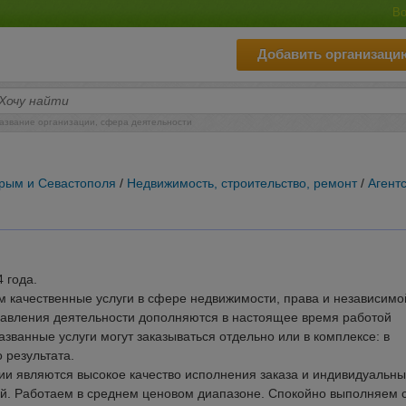
Во
Добавить организаци
азвание организации, сфера деятельности
Крым и Севастополя
/
Недвижимость, строительство, ремонт
/
Агент
 года.
 качественные услуги в сфере недвижимости, права и независимо
авления деятельности дополняются в настоящее время работой
званные услуги могут заказываться отдельно или в комплексе: в
 результата.
и являются высокое качество исполнения заказа и индивидуальн
й. Работаем в среднем ценовом диапазоне. Спокойно выполняем 