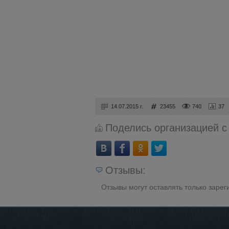
14.07.2015 г.
23455
740
37
Поделись организацией с
Отзывы:
Отзывы могут оставлять только заре