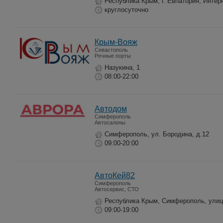
Республика Крым, г. Евпатория, Интер
круглосуточно
Крым-Вояж
Севастополь
Речные порты
Назукина, 1
08:00-22:00
Автодом
Симферополь
Автосалоны
Симферополь, ул. Бородина, д.12
09:00-20:00
АвтоКей82
Симферополь
Автосервис, СТО
Республика Крым, Симферополь, улиц
09:00-19:00