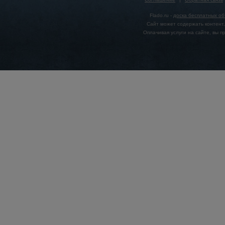
Flado.ru -
доска бесплатных о
Сайт может содержать контент,
Оплачивая услуги на сайте, вы 