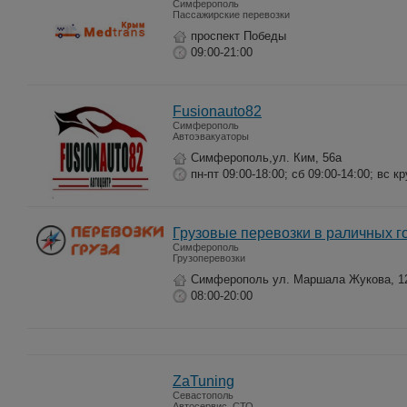
Симферополь
Пассажирские перевозки
проспект Победы
09:00-21:00
Fusionauto82
Симферополь
Автоэвакуаторы
Симферополь,ул. Ким, 56а
пн-пт 09:00-18:00; сб 09:00-14:00; вс к
Грузовые перевозки в раличных 
Симферополь
Грузоперевозки
Симферополь ул. Маршала Жукова, 1
08:00-20:00
ZaTuning
Севастополь
Автосервис, СТО