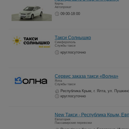
Керчь
Автопрокат
09:00-18:00
Такси Солнышко
Симферополь
Службы такси
круглосуточно
Сервис заказа такси «Волна»
Ялта
Службы такси
Республика Крым, г. Ялта, ул. Пушкинс
круглосуточно
New Такси - Республика Крым, Ев
Евпатория
Пассажирские перевозки