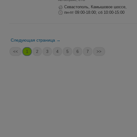
Севастополь, Камышовое шоссе,
пн-пт 09:00-18:00; сб 10:00-15:00
Следующая страница →
<<
1
2
3
4
5
6
7
>>