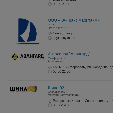
09:00-21:00
ООО «КА-Транс маритайм»
Керчь
Грузоперевозки
Свердлова ул., 5Б
круглосуточно
Автосалон "Авангард"
Симферополь
Автосалоны
Крым, Симферополь, ул. Бородина, до
09:00-21:00
Шина 92
Севастополь
Магазины автозапчастей
Республика Крым, г. Севастополь, ул.
08:00-19:00