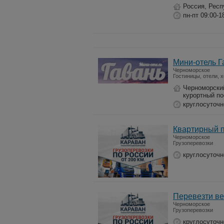
Россия, Респ
пн-пт 09:00-1
Мини-отель Г
Черноморское
Гостиницы, отели, 
Черноморский
курортный по
круглосуточн
Квартирный п
Черноморское
Грузоперевозки
круглосуточн
Перевезти ве
Черноморское
Грузоперевозки
круглосуточн