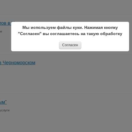
тов в Черноморском
Мы используем файлы куки. Нажимая кнопку
ны
"Согласен" вы соглашаетесь на такую обработку
Согласен
 в Черноморском
ым"
услуги