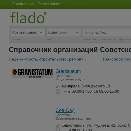
Объявления
Организации
регион
город
название организации, сфера д
Справочник организаций Советск
Недвижимость, строительство, ремонт
Транспорт, гр
1
Granistatum
Советский
Ритуальные услуги
Адмирала Октябрьского 13
пн-пт 09:00-17:00; сб 09:00-15:00
Сев-Сад
Советский
Строительные компании
Севастополь, ул. Руднева, 41, офис 5
пн-сб 09:00-19:00