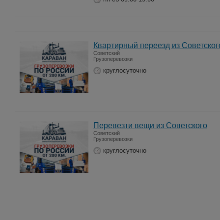
Квартирный переезд из Советског
Советский
Грузоперевозки
круглосуточно
Перевезти вещи из Советского
Советский
Грузоперевозки
круглосуточно