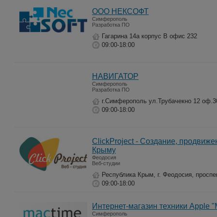
ООО НЕКСОФТ
Симферополь
Разработка ПО
Гагарина 14а корпус В офис 232
09:00-18:00
НАВИГАТОР
Симферополь
Разработка ПО
г.Симферополь ул.Трубачекно 12 оф.3
09:00-18:00
ClickProject - Создание, продвиж
Крыму
Феодосия
Веб-студии
Республика Крым, г. Феодосия, проспе
09:00-18:00
Интернет-магазин техники Apple 
Симферополь