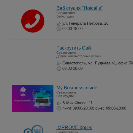
Веб студия "Hotcalls"
Севастополь
Веб-студии
ул. Генерала Петрова, 20
09:00-18:00
Раскрутить Сайт
Севастополь
Другие компьютерные услуги
Севастополь, ул. Руднева 41, офис 50
09:00-18:00
My Business inside
Севастополь
Веб-студии
Б.Михайлова, 11
пн-пт 09:00-20:00; сб-вс 09:00-18:00
IMPROVE Крым
Симферополь