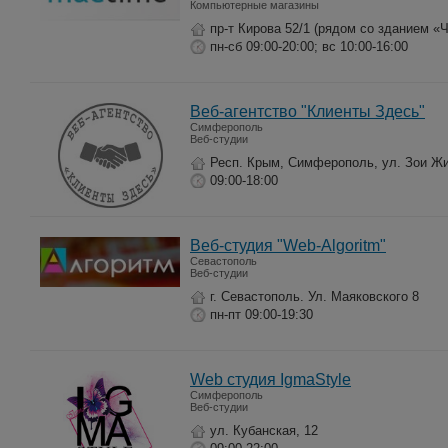
Компьютерные магазины
пр-т Кирова 52/1 (рядом со зданием «
пн-сб 09:00-20:00; вс 10:00-16:00
Веб-агентство "Клиенты Здесь"
Симферополь
Веб-студии
Респ. Крым, Симферополь, ул. Зои Жи
09:00-18:00
Веб-студия "Web-Algoritm"
Севастополь
Веб-студии
г. Севастополь. Ул. Маяковского 8
пн-пт 09:00-19:30
Web студия IgmaStyle
Симферополь
Веб-студии
ул. Кубанская, 12