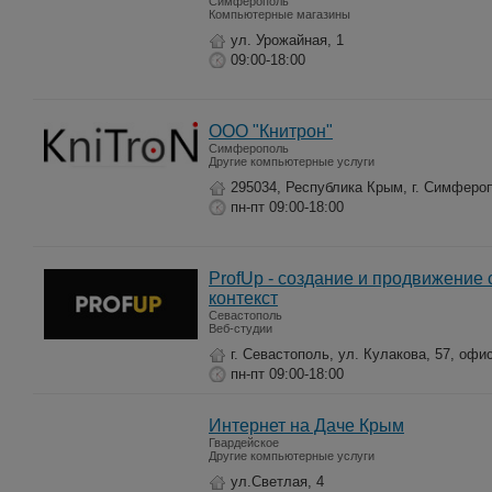
Симферополь
Компьютерные магазины
ул. Урожайная, 1
09:00-18:00
ООО "Книтрон"
Симферополь
Другие компьютерные услуги
295034, Республика Крым, г. Симфероп
пн-пт 09:00-18:00
ProfUp - создание и продвижение с
контекст
Севастополь
Веб-студии
г. Севастополь, ул. Кулакова, 57, офи
пн-пт 09:00-18:00
Интернет на Даче Крым
Гвардейское
Другие компьютерные услуги
ул.Светлая, 4