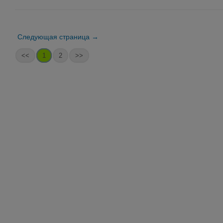
Следующая страница →
<<
1
2
>>