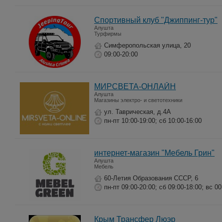
Спортивный клуб "Джиппинг-тур"
Алушта
Турфирмы
Симферопольская улица, 20
09:00-20:00
МИРСВЕТА-ОНЛАЙН
Алушта
Магазины электро- и светотехники
ул. Таврическая, д.4А
пн-пт 10:00-19:00; сб 10:00-16:00
интернет-магазин "Мебель Грин"
Алушта
Мебель
60-Летия Образования СССР, 6
пн-пт 09:00-20:00; сб 09:00-18:00; вс 00
Крым Трансфер Люэр