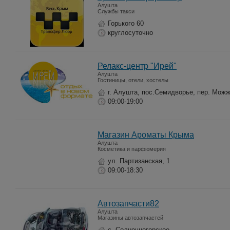
Алушта
Службы такси
Горького 60
круглосуточно
Релакс-центр "Ирей"
Алушта
Гостиницы, отели, хостелы
г. Алушта, пос.Семидворье, пер. Мож
09:00-19:00
Магазин Ароматы Крыма
Алушта
Косметика и парфюмерия
ул. Партизанская, 1
09:00-18:30
Автозапчасти82
Алушта
Магазины автозапчастей
с. Солнечногорское