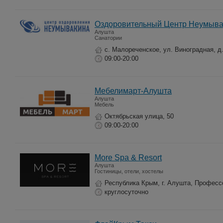
Оздоровительный Центр Неумыва
Алушта
Санатории
с. Малореченское, ул. Виноградная, д.
09:00-20:00
Мебелимарт-Алушта
Алушта
Мебель
Октябрьская улица, 50
09:00-20:00
More Spa & Resort
Алушта
Гостиницы, отели, хостелы
Республика Крым, г. Алушта, Профессо
круглосуточно