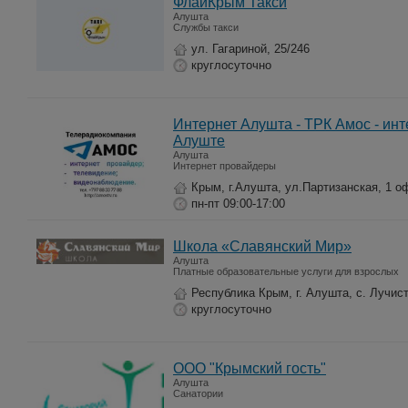
ФлайКрым Такси
Алушта
Службы такси
ул. Гагариной, 25/246
круглосуточно
Интернет Алушта - ТРК Амос - инт
Алуште
Алушта
Интернет провайдеры
Крым, г.Алушта, ул.Партизанская, 1 о
пн-пт 09:00-17:00
Школа «Славянский Мир»
Алушта
Платные образовательные услуги для взрослых
Республика Крым, г. Алушта, с. Лучист
круглосуточно
ООО "Крымский гость"
Алушта
Санатории