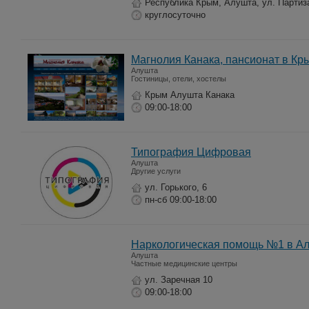
Республика Крым, Алушта, ул. Партиза
круглосуточно
Магнолия Канака, пансионат в Кр
Алушта
Гостиницы, отели, хостелы
Крым Алушта Канака
09:00-18:00
Типография Цифровая
Алушта
Другие услуги
ул. Горького, 6
пн-сб 09:00-18:00
Наркологическая помощь №1 в А
Алушта
Частные медицинские центры
ул. Заречная 10
09:00-18:00