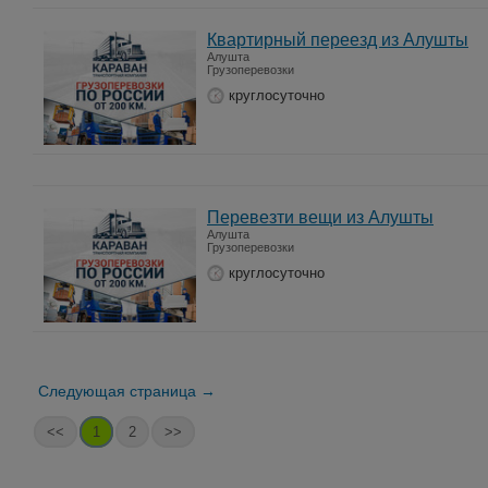
Квартирный переезд из Алушты
Алушта
Грузоперевозки
круглосуточно
Перевезти вещи из Алушты
Алушта
Грузоперевозки
круглосуточно
Следующая страница →
<<
1
2
>>