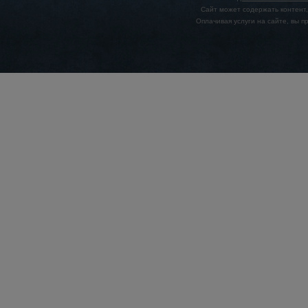
Сайт может содержать контент,
Оплачивая услуги на сайте, вы 