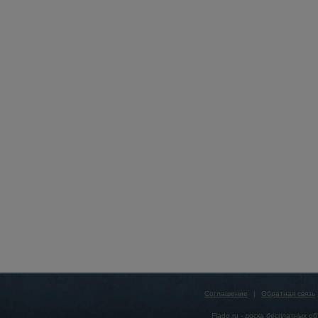
Соглашение
|
Обратная связь
Flado.ru -
доска бесплатных о