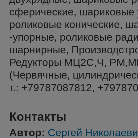
сферические, шариковые 
роликовые конические, ш
-упорные, роликовые рад
шарнирные, Производстро
Редукторы МЦ2С,Ч, РМ,М
(Червячные, цилиндричес
т.: +79787087812, +79787
Контакты
Автор:
Сергей Николаеви