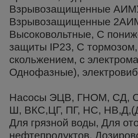
Взрывозащищенные АИМ
Взрывозащищенные 2АИ
Высоковольтные, С пониж
защиты IP23, С тормозом
скольжением, с электром
Однофазные), электровиб
Насосы ЭЦВ, ГНОМ, СД, С
Ш, ВКС,ЦГ, ПГ, НС, НВ,Д,(
Для грязной воды, Для от
нефтепродуктов, Дозиров