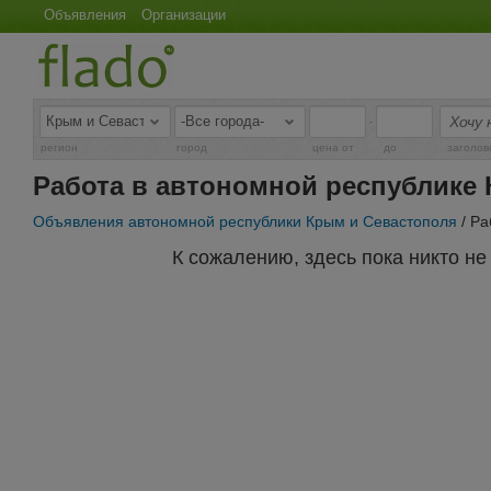
Объявления
Организации
-
регион
город
цена от
до
заголов
Работа в автономной республике
Объявления автономной республики Крым и Севастополя
/ Ра
К сожалению, здесь пока никто н