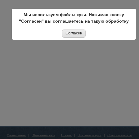
Мы используем файлы куки. Нажимая кнопку
"Согласен" вы соглашаетесь на такую обработку
Согласен
Соглашение
|
Обратная связь
|
Статьи
|
Платные услуги
|
Способы оплаты