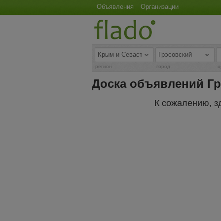
Объявления
Организации
регион
город
ц
Доска объявлений Гр
К сожалению, з