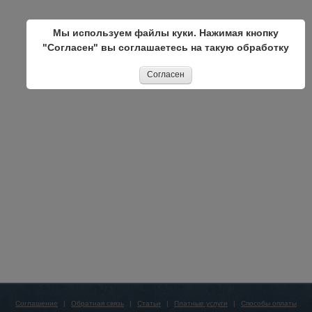
Мы используем файлы куки. Нажимая кнопку
"Согласен" вы соглашаетесь на такую обработку
Согласен
Соглашение
|
Обратная связь
|
Статьи
|
Платные услуги
|
Способы оплаты