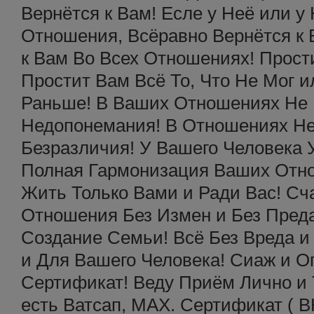
Вернётся к Вам! Есле у Неё или у
Отношения, Всёравно Вернётся к 
к Вам Во Всех Отношениях! Прос
Простит Вам Всё То, Что Не Мог 
Раньше! В Ваших Отношениях Не 
Недопонемания! В Отношениях Не
Безразличия! У Вашего Человека У
Полная Гармонизация Ваших Отно
Жить Только Вами и Ради Вас! Сч
Отношения Без Измен и Без Пред
Создание Семьи! Всё Без Вреда и
и Для Вашего Человека! Сиаж и О
Сертификат! Веду Приём Лично и
есть Ватсап, МАХ. Сертификат (