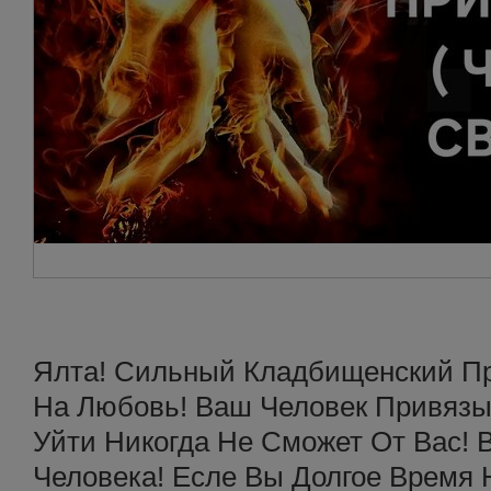
Ялта! Сильный Кладбищенский При
На Любовь! Ваш Человек Привязыв
Уйти Никогда Не Сможет От Вас! 
Человека! Есле Вы Долгое Время 